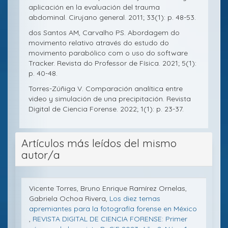
aplicación en la evaluación del trauma
abdominal. Cirujano general. 2011; 33(1): p. 48-53.
dos Santos AM, Carvalho PS. Abordagem do
movimento relativo através do estudo do
movimento parabólico com o uso do software
Tracker. Revista do Professor de Física. 2021; 5(1):
p. 40-48.
Torres-Zúñiga V. Comparación analítica entre
video y simulación de una precipitación. Revista
Digital de Ciencia Forense. 2022; 1(1): p. 23-37.
Artículos más leídos del mismo
autor/a
Vicente Torres, Bruno Enrique Ramírez Ornelas,
Gabriela Ochoa Rivera,
Los diez temas
apremiantes para la fotografía forense en México
,
REVISTA DIGITAL DE CIENCIA FORENSE: Primer