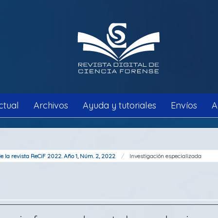
ctual
Archivos
Ayuda y tutoriales
Envíos
A
 la revista ReCiF 2022. Año 1, Núm. 2, 2022
Investigación especializada