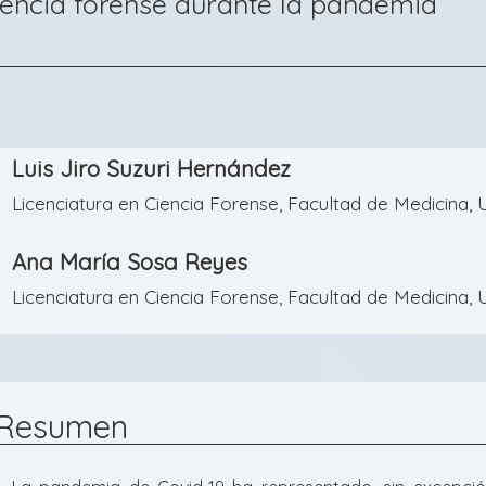
iencia forense durante la pandemia
Contenido
Luis Jiro Suzuri Hernández
principal
Licenciatura en Ciencia Forense, Facultad de Medicina
del
artículo
Ana María Sosa Reyes
Licenciatura en Ciencia Forense, Facultad de Medicina
Resumen