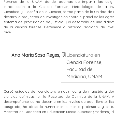
Forense de la UNAM donde, además de impartir las asign
Introducción a la Ciencia Forense, Metodología de la Inv
Científica y Filosofía de la Ciencia, forma parte de la Unidad de
desarrolla proyectos de investigación sobre el papel de los egre
sistema de procuración de justicia y el desarrollo de una didác
de la ciencia forense. Pertenece al Sistema Nacional de Inve
Nivel I.
Licenciatura en
Ana María Sosa Reyes,
Ciencia Forense,
Facultad de
Medicina, UNAM
Cursó estudios de licenciatura en química, y de maestría y d
ciencias químicas, en la Facultad de Química de la UNAM.
desempeñarse como docente en los niveles de bachillerato, lic
posgrado, ha ofrecido numerosos cursos a profesores y es tu
Maestría en Didáctica en Educación Media Superior (Madems) d