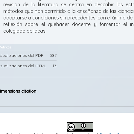
revisión de la literatura se centra en describir las est
métodos que han permitido a la enseñanza de las ciencia
adaptarse a condiciones sin precedentes, con el ánimo de i
reflexión sobre el quehacer docente y fomentar el in
colegiado de ideas.
Métricas
isualizaciones del PDF
587
isualizaciones del HTML
13
Detalles
del
imensions citation
artículo