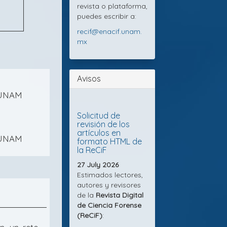
revista o plataforma,
puedes escribir a:
recif@enacif.unam.
mx
Avisos
, UNAM
Solicitud de
revisión de los
artículos en
, UNAM
formato HTML de
la ReCiF
27 July 2026
Estimados lectores,
autores y revisores
de la
Revista Digital
de Ciencia Forense
(ReCiF)
: