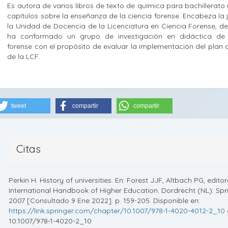
Es autora de varios libros de texto de química para bachillerato 
capítulos sobre la enseñanza de la ciencia forense. Encabeza la 
la Unidad de Docencia de la Licenciatura en Ciencia Forense, 
ha conformado un grupo de investigación en didáctica de 
forense con el propósito de evaluar la implementación del plan 
de la LCF.
tweet
compartir
compartir
Citas
Perkin H. History of universities. En: Forest JJF, Altbach PG, editor
International Handbook of Higher Education. Dordrecht (NL): Spr
2007 [Consultado 9 Ene 2022]. p. 159-205. Disponible en:
https://link.springer.com/chapter/10.1007/978-1-4020-4012-2_10
10.1007/978-1-4020-2_10