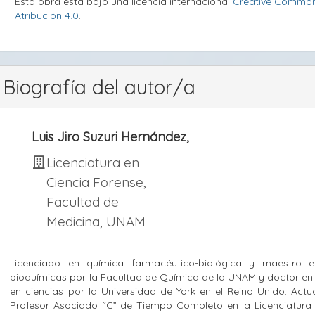
Esta obra está bajo una licencia internacional
Creative Commo
Atribución 4.0
.
Biografía del autor/a
Luis Jiro Suzuri Hernández,
Licenciatura en
Ciencia Forense,
Facultad de
Medicina, UNAM
Licenciado en química farmacéutico-biológica y maestro e
bioquímicas por la Facultad de Química de la UNAM y doctor e
en ciencias por la Universidad de York en el Reino Unido. Act
Profesor Asociado “C” de Tiempo Completo en la Licenciatura 