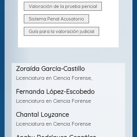
l
Valoración de la prueba pericial
o
Sistema Penal Acusatorio
Guía para la valoración judicial
Contenido
Zoraída García-Castillo
principal
Licenciatura en Ciencia Forense,
del
Fernanda López-Escobedo
artículo
Licenciatura en Ciencia Forense
Chantal Loyzance
Licenciatura en Ciencia Forense