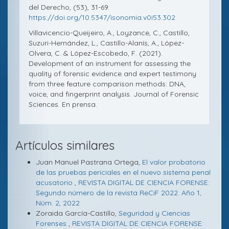
del Derecho, (53), 31-69.
https://doi.org/10.5347/isonomia.v0i53.302
Villavicencio-Queijeiro, A., Loyzance, C., Castillo,
Suzuri-Hernández, L., Castillo-Alanís, A., López-
Olvera, C. & López-Escobedo, F. (2021).
Development of an instrument for assessing the
quality of forensic evidence and expert testimony
from three feature comparison methods: DNA,
voice, and fingerprint analysis. Journal of Forensic
Sciences. En prensa.
Artículos similares
Juan Manuel Pastrana Ortega,
El valor probatorio
de las pruebas periciales en el nuevo sistema penal
acusatorio
,
REVISTA DIGITAL DE CIENCIA FORENSE:
Segundo número de la revista ReCiF 2022. Año 1,
Núm. 2, 2022
Zoraida García-Castillo,
Seguridad y Ciencias
Forenses
,
REVISTA DIGITAL DE CIENCIA FORENSE: