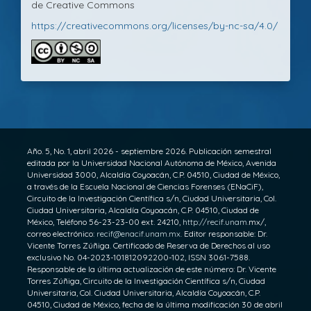
de Creative Commons
https://creativecommons.org/licenses/by-nc-sa/4.0/
Año. 5, No. 1, abril 2026 - septiembre 2026. Publicación semestral
editada por la Universidad Nacional Autónoma de México, Avenida
Universidad 3000, Alcaldía Coyoacán, C.P. 04510, Ciudad de México,
a través de la Escuela Nacional de Ciencias Forenses (ENaCiF),
Circuito de la Investigación Científica s/n, Ciudad Universitaria, Col.
Ciudad Universitaria, Alcaldía Coyoacán, C.P. 04510, Ciudad de
México, Teléfono 56-23-23-00 ext. 24210,
http://recif.unam.
mx/,
correo electrónico:
recif@enacif.unam.mx.
Editor responsable: Dr.
Vicente Torres Zúñiga. Certificado de Reserva de Derechos al uso
exclusivo No. 04-2023-101812092200-102, ISSN 3061-7588.
Responsable de la última actualización de este número: Dr. Vicente
Torres Zúñiga, Circuito de la Investigación Científica s/n, Ciudad
Universitaria, Col. Ciudad Universitaria, Alcaldía Coyoacán, C.P.
04510, Ciudad de México, fecha de la última modificación 30 de abril